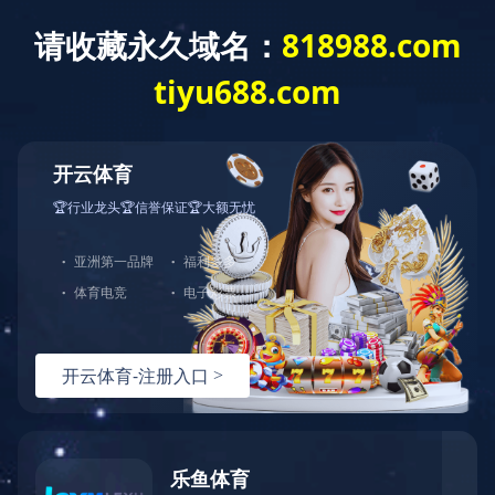
欢迎来到华体会体育官方网站！
华体会体育（中
公司简介
产品中心
新闻中心
大家还感兴趣的：
昆明水洗设备
云南水洗设备
昆明干洗设备
云南干洗设备
国）