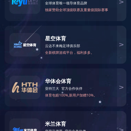
产品中心
当前位置：
华体会体育（中国）
》
产品中
华体会体育官方网站
华体会体育官方网站是一家优秀的华体会
脱水机
团队,在产品的售后服务上很完善,另外在
咨询:15825278628
折叠机
熨平机
脱脂机
水洗机
石油机
烘干机
干洗机
辅助机器