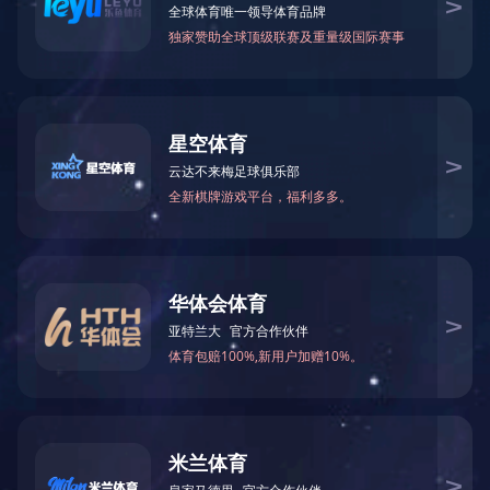
产品中心
当前位置：
华体会体育（中国）
》
产品中
华体会体育官方网站
华体会体育官方网站是一家优秀的华体会
脱水机
团队,在产品的售后服务上很完善,另外在
咨询:15825278628
折叠机
熨平机
脱脂机
水洗机
石油机
烘干机
干洗机
辅助机器