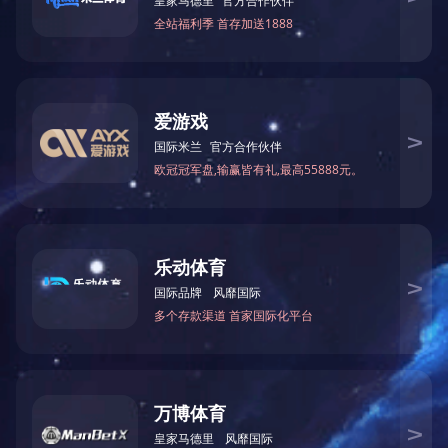
洗涤耗材
XGP卧式洗衣机
联系我们
联系热线：
15825278628
联系热线：
18988286467
联系人：
雷先生
网址：
/
公司地址：
地址：昆明市官渡区云秀路
宝澜宛18栋2号
洗脱烘一体机
全悬浮水洗机