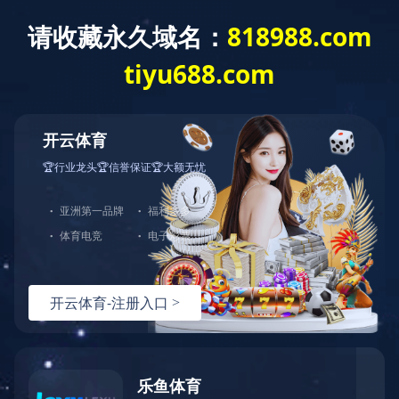
欢迎来到华体会体育官方网站！
华体会体育（中
公司简介
产品中心
新闻中心
大家还感兴趣的：
昆明水洗设备
云南水洗设备
昆明干洗设备
云南干洗设备
国）