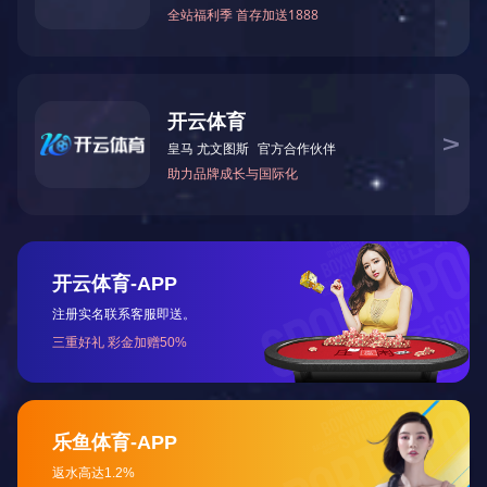
H
推荐产品
OT PRODUCTS
S
产品中心
JIANYU CLASSIFICATION
华体会体育官方网站
脱水机
折叠机
DZF蒸汽发生器
熨平机
脱脂机
水洗机