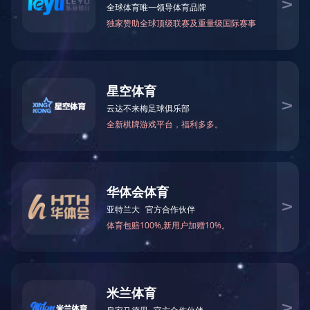
产品中心
当前位置：
华体会体育（中国）
》
产品中
华体会体育官方网站
脱水机
折叠机
熨平机
脱脂机
水洗机
石油机
烘干机
干洗机
辅助机器