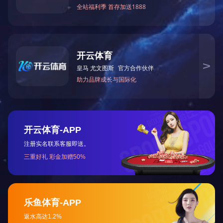
下一个：
P160FDQ干洗机
标签：
四氯乙烯干洗机
全自动干洗机
相关产品