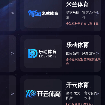
更加的有效果。