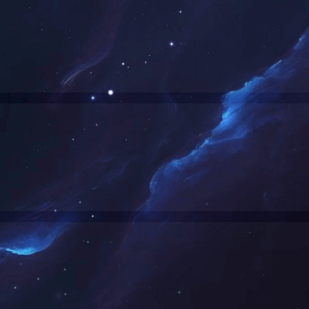
机
石油干洗机
多溶剂干洗机
面
有了它们的使用那么也就会使得衣物能够拥有独特的面貌
服装包装机
衣物包装机
锈钢结构，所以在平时的使用过程中性能**稳定可靠。
纯干溶剂干洗机
竖置式干洗机
硅基溶剂干洗机
效果，所以在平时的使用当中外形精致美观，互换性能优良，使用寿命很长久。
石油干洗机
硅基溶剂干洗机
竖置式干洗机
变频无级调速控制，低噪音，在洗涤的时候更加的可靠、安全、牢固。同时在应用当中会