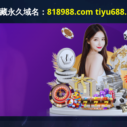
昆明干洗设备 (138)
云南干洗设备 (189)
中性洗衣液 (1)
P系列第四代 (1)
1)
XGP卧式洗衣机 (2)
生物质蒸汽发生器 (2)
洗衣标签纸 (1)
圆珠笔油去除剂 
(4)
全自动变频水洗脱干机 (1)
全自动水洗脱干机 (1)
电脑自动烘干机 (2)
 (1)
干洗机 (1)
熨平设备 (1)
熨平机 (4)
自动烘干机 (1)
烘干设备 (1)
更多>>
效果，所以在平时的使用当中外形精致美观，互换性能优良，使用寿命很长久。
石油干洗机
硅基溶剂干洗机
竖置式干洗机
共 