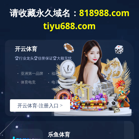
标签:
昆明水洗设备 (1)
云南水洗设备 (1)
昆明干洗设备 (138)
云南干洗设
石油溶剂 (1)
石油机 (1)
烫台机 (1)
XGP卧式洗衣机 (2)
生物质
蛋白血渍去除剂 (1)
快速衣物脱水机 (4)
全自动变频水洗脱干机 (1)
华体会体育官方网站 (1)
洗脱烘一体机 (1)
干洗机 (1)
熨平设备 (1
生物质蒸汽发生器
[新闻]
快速衣物脱水机,效率高高
快速衣物脱水机一般为三足悬摆式结构。可防止因载重不平衡而发生的振荡。生物
相关标签:
低温彩漂粉
特胶脱灰剂
生物质蒸汽发生器
快速衣物脱水机
[新闻]
洗衣标签纸,方便更快速
洗衣标签纸合理的标签纸挑选也是非常重要的一个环节。目前，快速衣物脱水机条