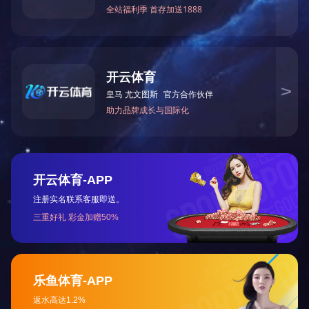
下一个：
DZF蒸汽发生器
标签：
全自动干洗机
自动干洗机
大型
相关产品