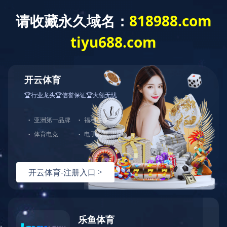
欢迎来到华体会体育官方网站！
华体会体育（中
公司简介
产品中心
新闻中心
大家还感兴趣的：
昆明水洗设备
云南水洗设备
昆明干洗设备
云南干洗设备
国）