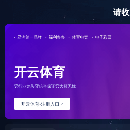
欢迎来到华体会体育官方网站！
华体会体育（中
公司简介
产
大家还感兴趣的：
昆明水洗设备
云南水洗
国）