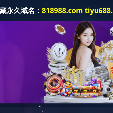
您有
1
条新询
品中心
新闻中心
招商加盟
媒体报道
价格表
设备
昆明干洗设备
云南干洗设备