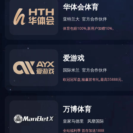
新闻中心
当前位
相关知识
行业动态
公司新闻
联系我们
联系热线：
15825278628
联系热线：
18988286467
联系人：
雷先生
网址：
/
公司地址：