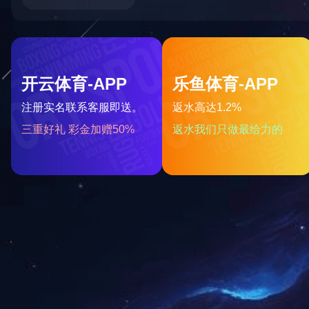
地址：昆明市官渡区云秀路
宝澜宛18栋2号