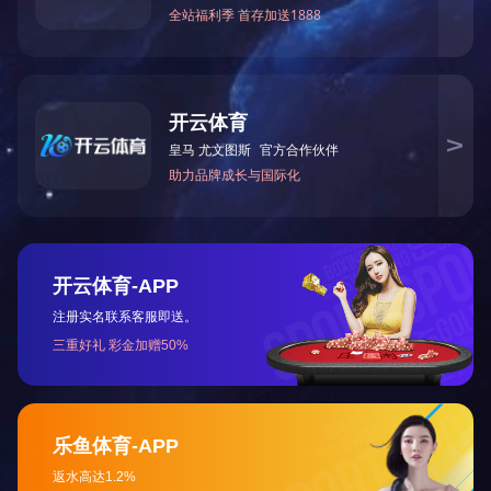
去渍1号
记录总数：108 | 页数：8/9
地区产品
华体会体育（中国）
|
公司简介
|
产品中心
|