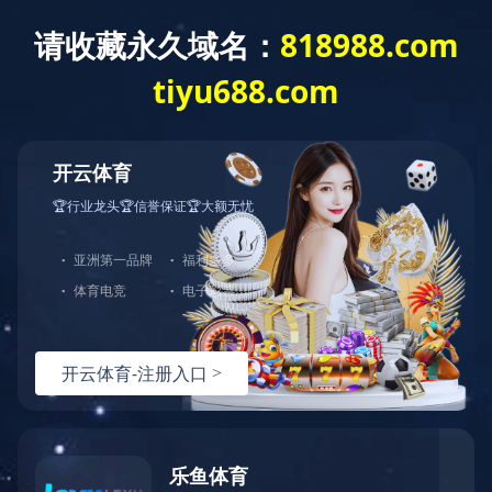
欢迎来到华体会体育官方网站！
华体会体育（中
公司简介
产品中心
新闻中心
大家还感兴趣的：
昆明水洗设备
云南水洗设备
昆明干洗设备
云南干洗设备
国）