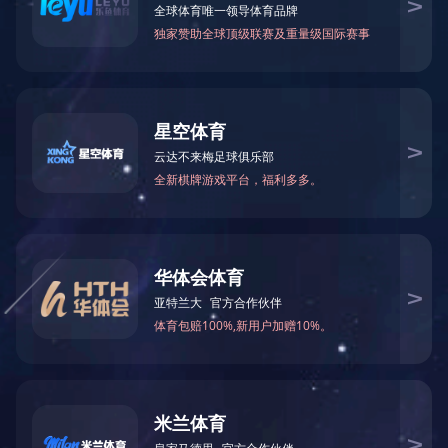
新闻中心
当前位置：
华体会体育（中国）
》
新闻中
相关知识
绿洲洗涤与你交流水洗与干洗怎样
行业动态
洗衣分为水洗和干洗，两者之间有区别
公司新闻
衣工作人员需求清晰不是所有的服装都
联系我们
材质多样的婚纱正确的洗涤方法
婚纱是新娘拍婚纱照和举行婚礼的主角
联系热线：
15825278628
看。
联系热线：
18988286467
联系人：
雷先生
怎样测试干洗机的洁净度
网址：
/
公司地址：
干洗机主要的任务是在不让衣物损伤的