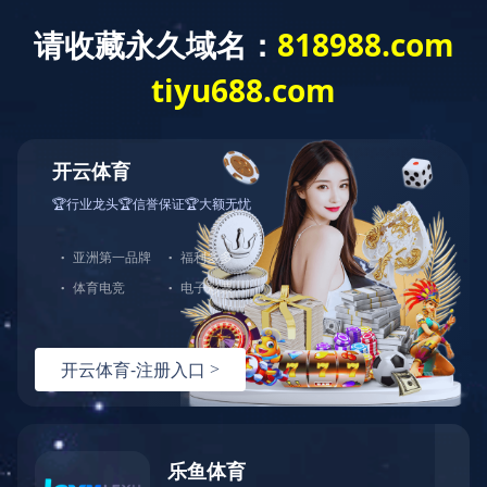
欢迎来到华体会体育官方网站！
华体会体育（中
公司简介
产品中心
新闻中心
大家还感兴趣的：
昆明水洗设备
云南水洗设备
昆明干洗设备
云南干洗设备
国）