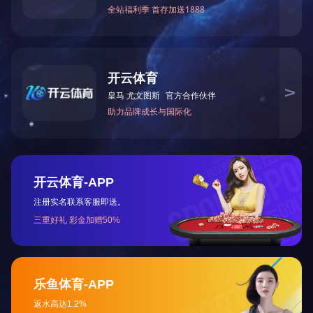
以防止造成不安全事故
大型工业洗衣机有何特点和优势？
大型工业洗衣机采用卧室滚筒型，外筒
体介绍一下“大型工业洗衣机的特点和优势
大型工业洗衣机怎么节能，如何维
大型工业洗衣机的节能方法是先将衣物浸
工业洗衣机以及使用温水清洗。接下来
记录总数：243 | 页数：2/25
华体会体育（
华体会体育（中国）
|
公司简介
|
产品中心
|
昆明水洗机
-
云南
备案号：
滇ICP备09009
华体会体育