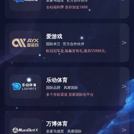
地址：昆明市官渡区云秀路
同的洗涤水位和清洗次数，精选清洗程
宝澜宛18栋2号
工业洗衣机的洗涤程序设置和质量
（1）冲洗：利用水和机械作用力的作用
垢的洗涤一般要采用冲洗步骤。水位：高水
工业洗衣机如何使用，怎样控制节
工业洗衣机的使用方法是打开外筒拉门
或水泵电机的开启和关闭控制节水。接
工业洗衣机与商用洗衣机
我们都知道，商业和工业环境中有多种
至不知道这两类洗衣机之间的区别，这就
论。
酒店工业洗衣机要买多大的才够用
酒店工业洗衣机不仅可分为固定式、悬浮式，
间内所能处理的布草重量也是不同的，这
工业脱水机多久体检一次
厂家建议工业脱水机是利用离心力高速