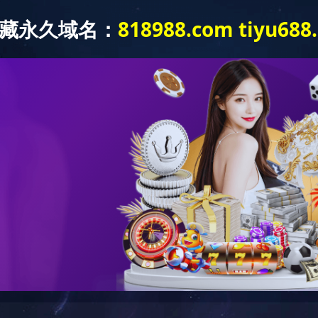
昆明干洗设备 (138)
云南干洗设备 (189)
中性洗衣液 (1)
P系列第四代 (1)
1)
XGP卧式洗衣机 (2)
生物质蒸汽发生器 (2)
洗衣标签纸 (1)
圆珠笔油去除剂 
(4)
全自动变频水洗脱干机 (1)
全自动水洗脱干机 (1)
电脑自动烘干机 (2)
 (1)
干洗机 (1)
熨平设备 (1)
熨平机 (4)
自动烘干机 (1)
烘干设备 (1)
更多>>
用的都是不锈钢的材质，所以在平时的使用过程中具有很长久的使用性能。
洗机
多溶剂干洗机
全封闭全自动干洗机
豪华型全封闭全自动干洗机
共 